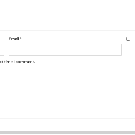
Email
*
ext time I comment.