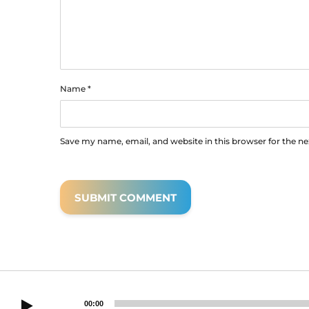
Name
*
Save my name, email, and website in this browser for the n
00:00