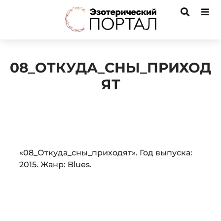
08_ОТКУДА_СНЫ_ПРИХОД
ЯТ
Audio
«08_Откуда_сны_приходят». Год выпуска:
Player
2015. Жанр: Blues.