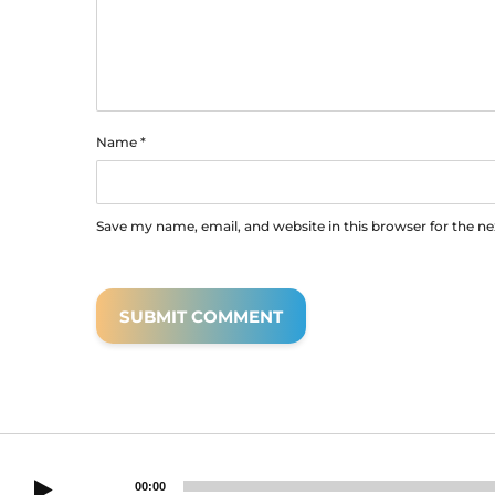
Name
*
Save my name, email, and website in this browser for the n
00:00