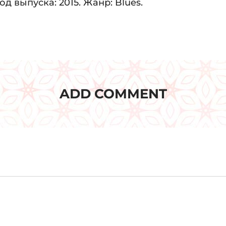
д выпуска: 2015. Жанр: Blues.
ADD COMMENT