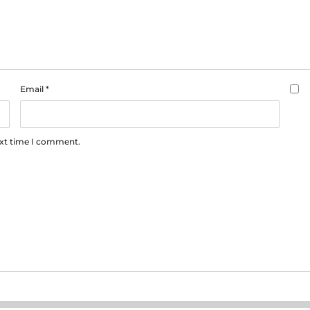
Email
*
ext time I comment.