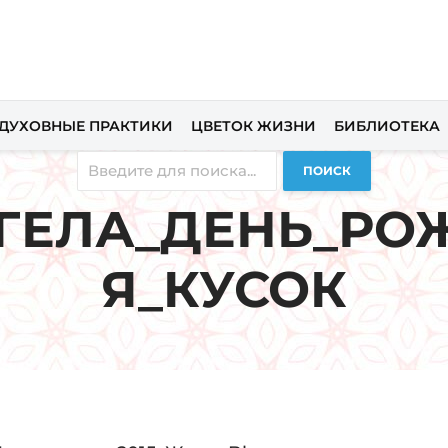
ДУХОВНЫЕ ПРАКТИКИ
ЦВЕТОК ЖИЗНИ
БИБЛИОТЕКА
ПОИСК
НГЕЛА_ДЕНЬ_РО
Я_КУСОК