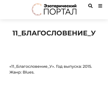
11_БЛАГОСЛОВЕНИЕ_У
Audio
«11_Благословение_У». Год выпуска: 2015.
Player
Жанр: Blues.