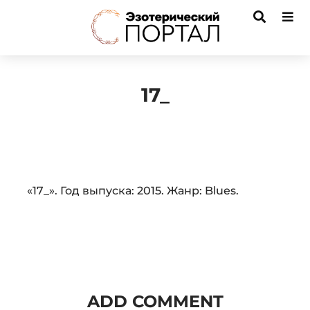
17_
Audio
«17_». Год выпуска: 2015. Жанр: Blues.
Player
ADD COMMENT