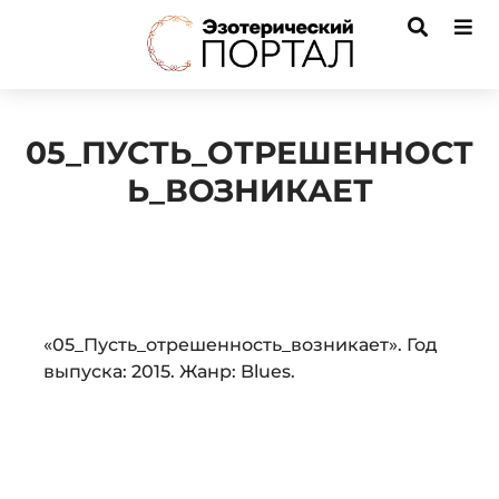
05_ПУСТЬ_ОТРЕШЕННОСТ
Ь_ВОЗНИКАЕТ
Audio
«05_Пусть_отрешенность_возникает». Год
Player
выпуска: 2015. Жанр: Blues.