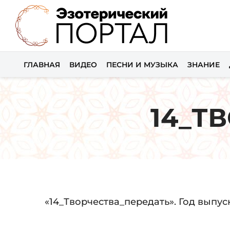
ГЛАВНАЯ
ВИДЕО
ПЕСНИ И МУЗЫКА
ЗНАНИЕ
14_Т
Audio
«14_Творчества_передать». Год выпуска
Player