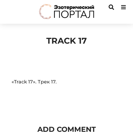
TRACK 17
Audio
«Track 17». Трек 17.
Player
ADD COMMENT