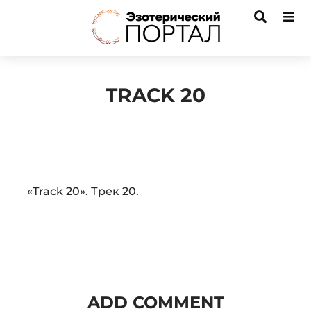
TRACK 20
Audio
«Track 20». Трек 20.
Player
ADD COMMENT