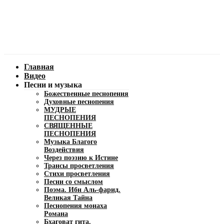
Главная
Видео
Песни и музыка
Божественные песнопения
Духовные песнопения
МУДРЫЕ
ПЕСНОПЕНИЯ
СВЯЩЕННЫЕ
ПЕСНОПЕНИЯ
Музыка Благого
Воздействия
Через поэзию к Истине
Трансы просветления
Стихи просветления
Песни со смыслом
Поэма. Ибн Аль-фарид.
Великая Тайна
Песнопения монаха
Романа
Бхаговат гита.