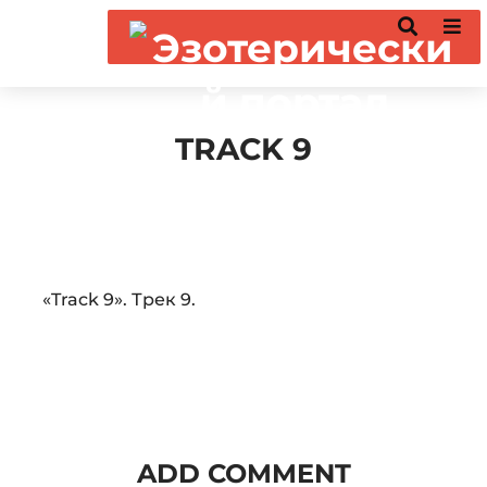
TRACK 9
Audio
«Track 9». Трек 9.
Player
ADD COMMENT