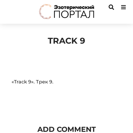
TRACK 9
Audio
«Track 9». Трек 9.
Player
ADD COMMENT