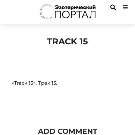
TRACK 15
Audio
«Track 15». Трек 15.
Player
ADD COMMENT