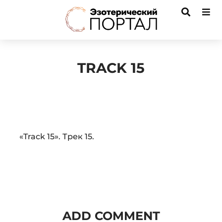
TRACK 15
Audio
«Track 15». Трек 15.
Player
ADD COMMENT