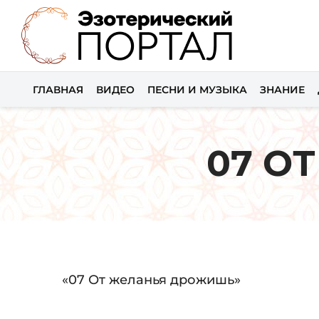
ГЛАВНАЯ
ВИДЕО
ПЕСНИ И МУЗЫКА
ЗНАНИЕ
07 О
Audio
«07 От желанья дрожишь»
Player