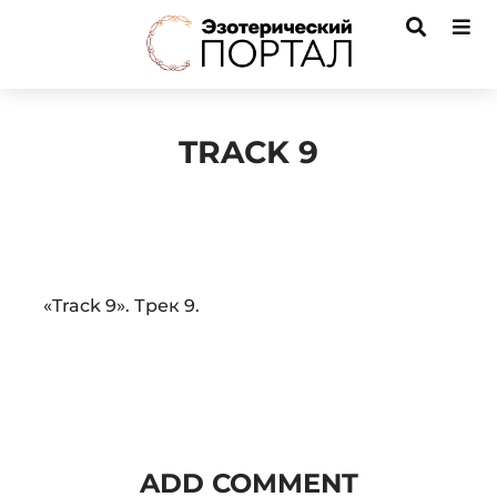
TRACK 9
Audio
«Track 9». Трек 9.
Player
ADD COMMENT