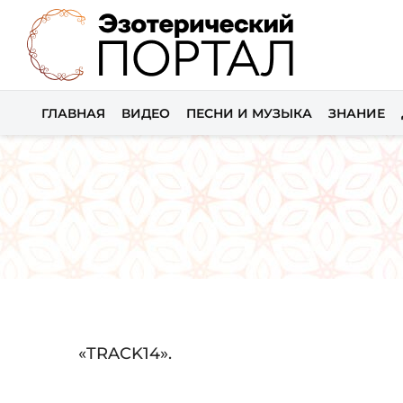
ГЛАВНАЯ
ВИДЕО
ПЕСНИ И МУЗЫКА
ЗНАНИЕ
Audio
«TRACK14».
Player