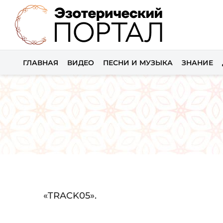
ГЛАВНАЯ
ВИДЕО
ПЕСНИ И МУЗЫКА
ЗНАНИЕ
Audio
«TRACK05».
Player