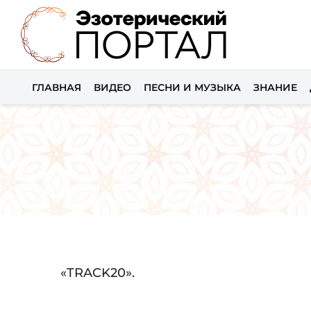
ГЛАВНАЯ
ВИДЕО
ПЕСНИ И МУЗЫКА
ЗНАНИЕ
Audio
«TRACK20».
Player