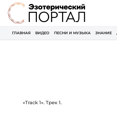
ГЛАВНАЯ
ВИДЕО
ПЕСНИ И МУЗЫКА
ЗНАНИЕ
Audio
«Track 1». Трек 1.
Player