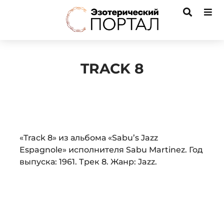
TRACK 8
Audio
«Track 8» из альбома «Sabu’s Jazz
Player
Espagnole» исполнителя Sabu Martinez. Год
выпуска: 1961. Трек 8. Жанр: Jazz.