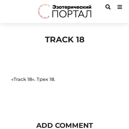
TRACK 18
Audio
«Track 18». Трек 18.
Player
ADD COMMENT