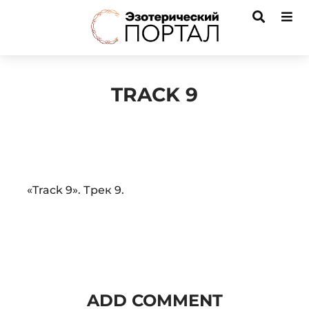
TRACK 9
Audio
«Track 9». Трек 9.
Player
ADD COMMENT