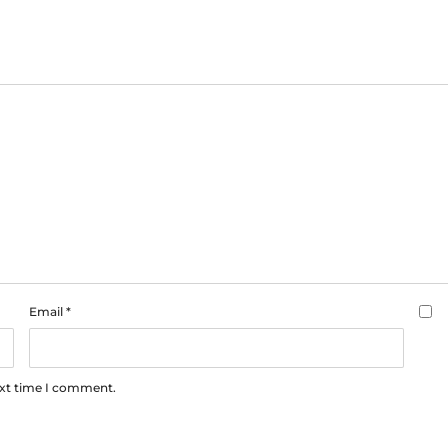
Email
*
ext time I comment.