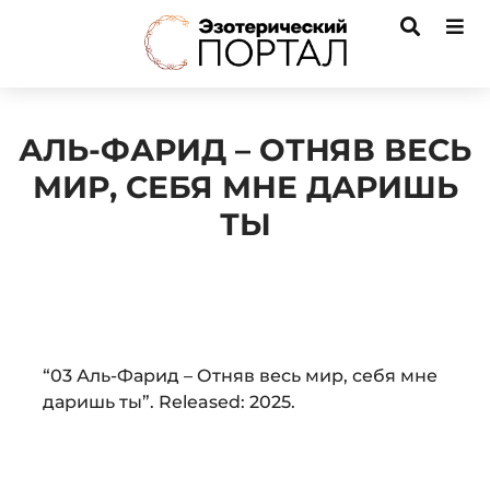
АЛЬ-ФАРИД – ОТНЯВ ВЕСЬ
МИР, СЕБЯ МНЕ ДАРИШЬ
ТЫ
Audio
“03 Аль-Фарид – Отняв весь мир, себя мне
Player
даришь ты”. Released: 2025.