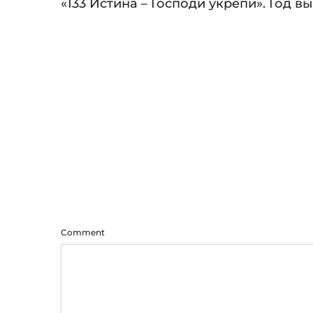
Audio
«133 Истина – Господи укрепи». Год вы
Player
Comment