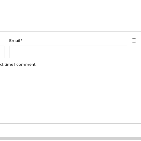
Email
*
ext time I comment.