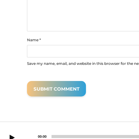
Name
*
Save my name, email, and website in this browser for the n
00:00