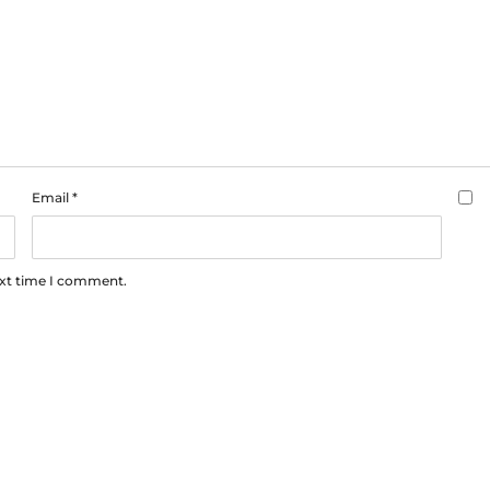
Email
*
ext time I comment.