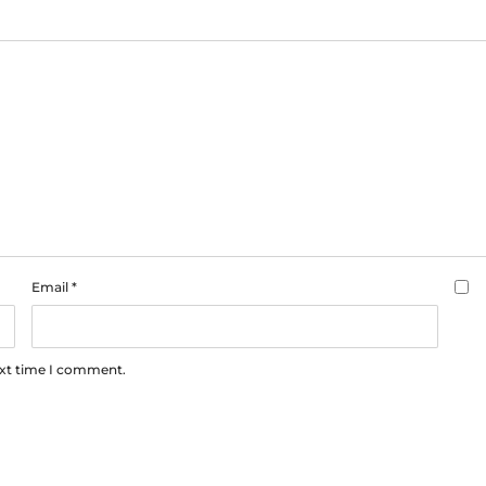
Email
*
ext time I comment.